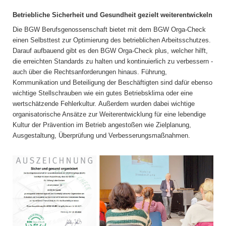
Betriebliche Sicherheit und Gesundheit gezielt weiterentwickeln
Die BGW Berufsgenossenschaft bietet mit dem BGW Orga-Check
einen Selbsttest zur Optimierung des betrieblichen Arbeitsschutzes.
Darauf aufbauend gibt es den BGW Orga-Check plus, welcher hilft,
die erreichten Standards zu halten und kontinuierlich zu verbessern -
auch über die Rechtsanforderungen hinaus. Führung,
Kommunikation und Beteiligung der Beschäftigten sind dafür ebenso
wichtige Stellschrauben wie ein gutes Betriebsklima oder eine
wertschätzende Fehlerkultur. Außerdem wurden dabei wichtige
organisatorische Ansätze zur Weiterentwicklung für eine lebendige
Kultur der Prävention im Betrieb angestoßen wie Zielplanung,
Ausgestaltung, Überprüfung und Verbesserungsmaßnahmen.