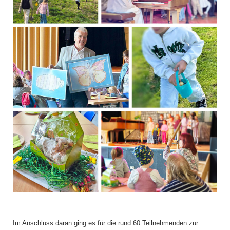
Im Anschluss daran ging es für die rund 60 Teilnehmenden zur