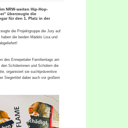
eim NRW-weiten Hip-Hop-
ei“ überzeugte die
ar für den 1. Platz in der
eugte die Projektgruppe die Jury auf
 haben die beiden Mädels Lisa und
geliefert!
en des Ennepetaler Familientags am
i den Schülerinnen und Schülern die
te, organisiert sie suchtpräventive
er Siegertitel dabei auch vor großem