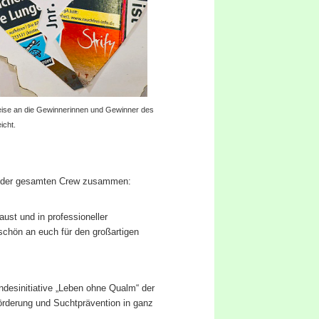
Preise an die Gewinnerinnen und Gewinner des
icht.
n der gesamten Crew zusammen:
ust und in professioneller
chön an euch für den großartigen
ndesinitiative „Leben ohne Qualm“ der
förderung und Suchtprävention in ganz