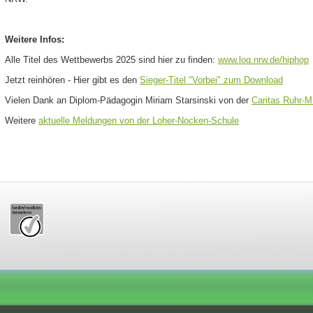
Weitere Infos:
Alle Titel des Wettbewerbs 2025 sind hier zu finden:
www.loq.nrw.de/hiphop
(
Jetzt reinhören - Hier gibt es den
Sieger-Titel "Vorbei" zum Download
Vielen Dank an Diplom-Pädagogin Miriam Starsinski von der
Caritas Ruhr-M
Weitere
aktuelle Meldungen von der Loher-Nocken-Schule