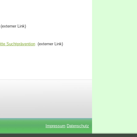
externer Link)
itte Suchtprävention
(externer Link)
Impressum
Datenschutz