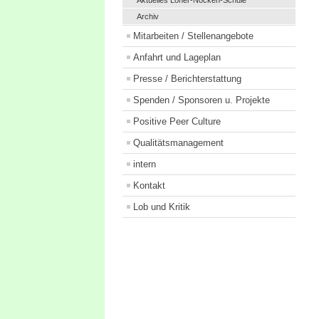
Aktuelles Loher-Nocken-Schule
Archiv
Mitarbeiten / Stellenangebote
Anfahrt und Lageplan
Presse / Berichterstattung
Spenden / Sponsoren u. Projekte
Positive Peer Culture
Qualitätsmanagement
intern
Kontakt
Lob und Kritik