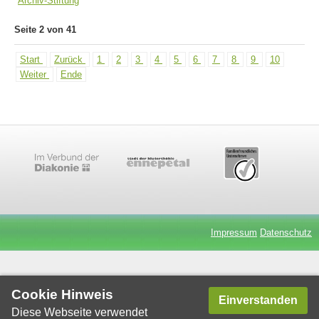
Archiv-Stiftung
Seite 2 von 41
Start
Zurück
1
2
3
4
5
6
7
8
9
10
Weiter
Ende
Impressum
Datenschutz
Cookie Hinweis
Einverstanden
Diese Webseite verwendet