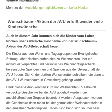
Weitere Informationen
Mehr zu den
Ausbildungsmöglichkeiten am Loher Nocken
Wunschbaum-Aktion der AVU erfüllt wieder viele
Kinderwünsche
Auch in diesem Jahr konnten sich die Kinder vom Loher
Nocken über zahlreiche Geschenke von der Wunschbaum-
Aktion der AVU-Belegschaft freuen.
Die Kinder aus den Wohn- und Tagesgruppen der Evangelischen
Stiftung Loher Nocken dürfen sich zu Weihnachten über ein
individuell verpacktes und persönliches Weihnachtsgeschenk
herzensguter Spenderinnen und Spender aus der Belegschaft der
AVU freuen. Die Kinder durften Wunschzettel schreiben, die dann an
den AVU-Wunschbaum in Gevelsberg gehängt wurden.
Dank dieser Aktion konnten kurz vor Weihnachten 65 liebevoll
verpackte Geschenke bei der AVU abgeholt werden, die
anschließend den Gruppen überreicht wurden. Ausgepackt werden
die Geschenke dann meist bei der gemütlichen Weihnachtsfeier in
den einzelnen Wohngruppen. Jedes Kind kann sich so über sein