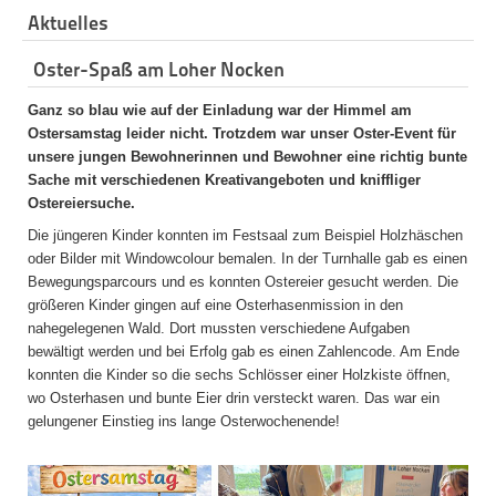
Aktuelles
Oster-Spaß am Loher Nocken
Ganz so blau wie auf der Einladung war der Himmel am
Ostersamstag leider nicht. Trotzdem war unser Oster-Event für
unsere jungen Bewohnerinnen und Bewohner eine richtig bunte
Sache mit verschiedenen Kreativangeboten und kniffliger
Ostereiersuche.
Die jüngeren Kinder konnten im Festsaal zum Beispiel Holzhäschen
oder Bilder mit Windowcolour bemalen. In der Turnhalle gab es einen
Bewegungsparcours und es konnten Ostereier gesucht werden. Die
größeren Kinder gingen auf eine Osterhasenmission in den
nahegelegenen Wald. Dort mussten verschiedene Aufgaben
bewältigt werden und bei Erfolg gab es einen Zahlencode. Am Ende
konnten die Kinder so die sechs Schlösser einer Holzkiste öffnen,
wo Osterhasen und bunte Eier drin versteckt waren. Das war ein
gelungener Einstieg ins lange Osterwochenende!