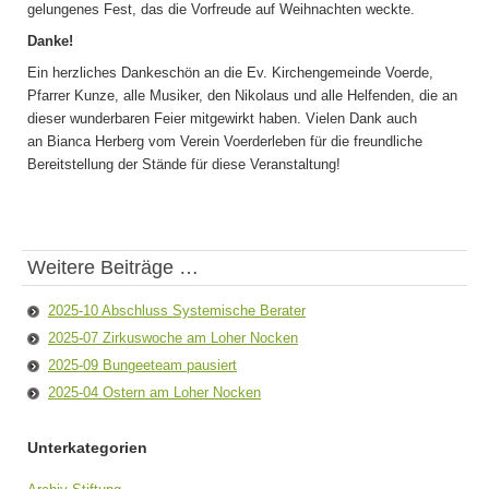
gelungenes Fest, das die Vorfreude auf Weihnachten weckte.
Danke!
Ein herzliches Dankeschön an die Ev. Kirchengemeinde Voerde,
Pfarrer Kunze, alle Musiker, den Nikolaus und alle Helfenden, die an
dieser wunderbaren Feier mitgewirkt haben. Vielen Dank auch
an Bianca Herberg vom Verein Voerderleben für die freundliche
Bereitstellung der Stände für diese Veranstaltung!
Weitere Beiträge …
2025-10 Abschluss Systemische Berater
2025-07 Zirkuswoche am Loher Nocken
2025-09 Bungeeteam pausiert
2025-04 Ostern am Loher Nocken
Unterkategorien