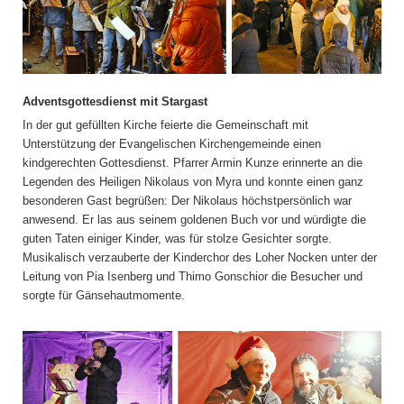
Adventsgottesdienst mit Stargast
In der gut gefüllten Kirche feierte die Gemeinschaft mit
Unterstützung der Evangelischen Kirchengemeinde einen
kindgerechten Gottesdienst. Pfarrer Armin Kunze erinnerte an die
Legenden des Heiligen Nikolaus von Myra und konnte einen ganz
besonderen Gast begrüßen: Der Nikolaus höchstpersönlich war
anwesend. Er las aus seinem goldenen Buch vor und würdigte die
guten Taten einiger Kinder, was für stolze Gesichter sorgte.
Musikalisch verzauberte der Kinderchor des Loher Nocken unter der
Leitung von Pia Isenberg und Thimo Gonschior die Besucher und
sorgte für Gänsehautmomente.