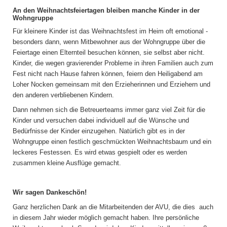
An den Weihnachtsfeiertagen bleiben manche Kinder in der
Wohngruppe
Für kleinere Kinder ist das Weihnachtsfest im Heim oft emotional -
besonders dann, wenn Mitbewohner aus der Wohngruppe über die
Feiertage einen Elternteil besuchen können, sie selbst aber nicht.
Kinder, die wegen gravierender Probleme in ihren Familien auch zum
Fest nicht nach Hause fahren können, feiern den Heiligabend am
Loher Nocken gemeinsam mit den Erzieherinnen und Erziehern und
den anderen verbliebenen Kindern.
Dann nehmen sich die Betreuerteams immer ganz viel Zeit für die
Kinder und versuchen dabei individuell auf die Wünsche und
Bedürfnisse der Kinder einzugehen. Natürlich gibt es in der
Wohngruppe einen festlich geschmückten Weihnachtsbaum und ein
leckeres Festessen. Es wird etwas gespielt oder es werden
zusammen kleine Ausflüge gemacht.
Wir sagen Dankeschön!
Ganz herzlichen Dank an die Mitarbeitenden der AVU, die dies auch
in diesem Jahr wieder möglich gemacht haben. Ihre persönliche