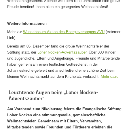
Weihnachtsgeschenk-Spende wird dem Kind unmittelbar eine große
Freude bereiten! Ihnen allen ein gesegnetes Weihnachtsfest!
Weitere Informationen
Mehr zur
Wunschbaum-Aktion des Energieversorgers AVU
(externer
Link)
Bereits am 05. Dezember fand die große Weihnachtsfeier der
Stiftung statt, der
Loher Nocken-Adventszauber
. Über 300 Kinder
und Jugendliche, Eltern und Angehörige, Freunde und Mitarbeitende
haben gemeinsam einen festlichen Gottesdienst in der
Johanneskirche gefeiert und anschließend eine schöne Zeit beim
kleinen Weihnachtsmarkt auf dem Kirchplatz verbracht.
Mehr dazu
Leuchtende Augen beim „Loher Nocken-
Adventszauber“
Am Vorabend zum Nikolaustag feierte die Evangelische Stiftung
Loher Nocken eine stimmungsvolle, gemeinschaftliche
Weihnachtsfeier. Gemeinsam mit Eltern, Verwandten,
Mitarbeitenden sowie Freunden und Förderern erlebten die