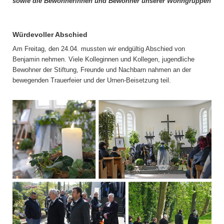
sowie die Bewohnerinnen und Bewohner unserer Wohngruppen
Würdevoller Abschied
Am Freitag, den 24.04. mussten wir endgültig Abschied von
Benjamin nehmen. Viele Kolleginnen und Kollegen, jugendliche
Bewohner der Stiftung, Freunde und Nachbarn nahmen an der
bewegenden Trauerfeier und der Urnen-Beisetzung teil.