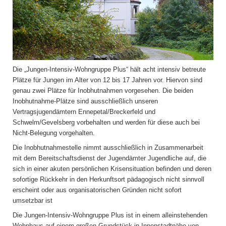
Die „Jungen-Intensiv-Wohngruppe Plus“ hält acht intensiv betreute
Plätze für Jungen im Alter von 12 bis 17 Jahren vor. Hiervon sind
genau zwei Plätze für Inobhutnahmen vorgesehen. Die beiden
Inobhutnahme-Plätze sind ausschließlich unseren
Vertragsjugendämtern Ennepetal/Breckerfeld und
Schwelm/Gevelsberg vorbehalten und werden für diese auch bei
Nicht-Belegung vorgehalten.
Die Inobhutnahmestelle nimmt ausschließlich in Zusammenarbeit
mit dem Bereitschaftsdienst der Jugendämter Jugendliche auf, die
sich in einer akuten persönlichen Krisensituation befinden und deren
sofortige Rückkehr in den Herkunftsort pädagogisch nicht sinnvoll
erscheint oder aus organisatorischen Gründen nicht sofort
umsetzbar ist
Die Jungen-Intensiv-Wohngruppe Plus ist in einem alleinstehenden
Wohnhaus auf einem großen Grundstück in Innenstadtnähe von