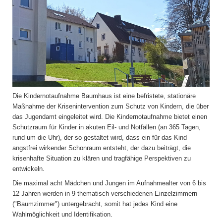
Die Kindernotaufnahme Baumhaus ist eine befristete, stationäre
Maßnahme der Krisenintervention zum Schutz von Kindern, die über
das Jugendamt eingeleitet wird. Die Kindernotaufnahme bietet einen
Schutzraum für Kinder in akuten Eil- und Notfällen (an 365 Tagen,
rund um die Uhr), der so gestaltet wird, dass ein für das Kind
angstfrei wirkender Schonraum entsteht, der dazu beiträgt, die
krisenhafte Situation zu klären und tragfähige Perspektiven zu
entwickeln.
Die maximal acht Mädchen und Jungen im Aufnahmealter von 6 bis
12 Jahren werden in 9 thematisch verschiedenen Einzelzimmern
("Baumzimmer") untergebracht, somit hat jedes Kind eine
Wahlmöglichkeit und Identifikation.