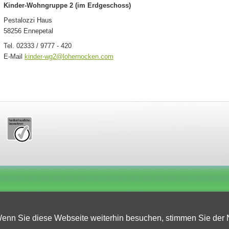
Kinder-Wohngruppe 2 (im Erdgeschoss)
Pestalozzi Haus
58256 Ennepetal
Tel. 02333 / 9777 - 420
E-Mail
kinder-wg2@lohernocken.com
enn Sie diese Webseite weiterhin besuchen, stimmen Sie der 