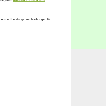
gelegenen
privaten Förderschule
ionen und Leistungsbeschreibungen für