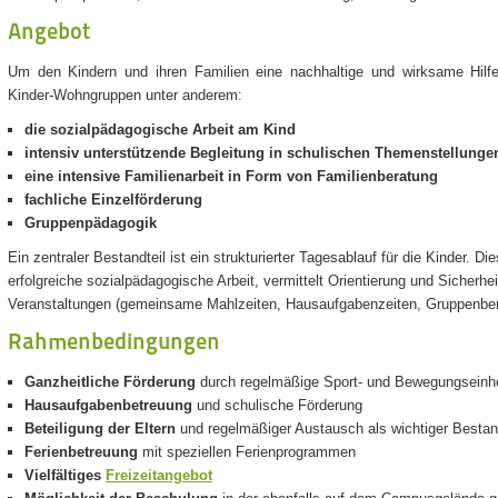
Angebot
Um den Kindern und ihren Familien eine nachhaltige und wirksame Hilfe 
Kinder-Wohngruppen unter anderem:
die sozialpädagogische Arbeit am Kind
intensiv unterstützende Begleitung in schulischen Themenstellunge
eine intensive Familienarbeit in Form von Familienberatung
fachliche Einzelförderung
Gruppenpädagogik
Ein zentraler Bestandteil ist ein strukturierter Tagesablauf für die Kinder. D
erfolgreiche sozialpädagogische Arbeit, vermittelt Orientierung und Sicherhe
Veranstaltungen (gemeinsame Mahlzeiten, Hausaufgabenzeiten, Gruppenberat
Rahmenbedingungen
Ganzheitliche Förderung
durch regelmäßige Sport- und Bewegungseinhe
Hausaufgabenbetreuung
und schulische Förderung
Beteiligung der Eltern
und regelmäßiger Austausch als wichtiger Bestan
Ferienbetreuung
mit speziellen Ferienprogrammen
Vielfältiges
Freizeitangebot