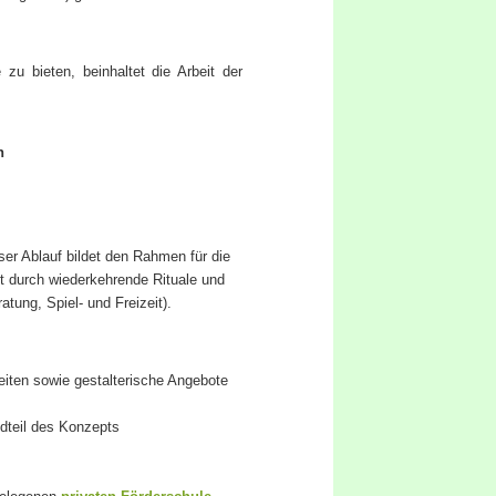
zu bieten, beinhaltet die Arbeit der
n
ieser Ablauf bildet den Rahmen für die
it durch wiederkehrende Rituale und
ung, Spiel- und Freizeit).
iten sowie gestalterische Angebote
dteil des Konzepts