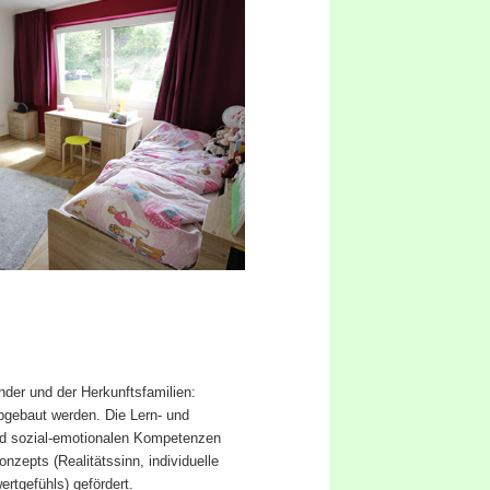
nder und der Herkunftsfamilien:
bgebaut werden. Die Lern- und
nd sozial-emotionalen Kompetenzen
nzepts (Realitätssinn, individuelle
rtgefühls) gefördert.