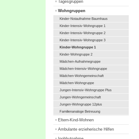
Tagesgruppen
Wohngruppen
Kinder-Notaufnahme Baumhaus
Kinder-Intensiv-Wohngruppe 1
Kinder-Intensiv-Wohngruppe 2
Kinder-Intensiv-Wohngruppe 3
Kinder-Wohngruppe 1
Kinder-Wohngruppe 2
Mädchen-Aufnahmegruppe
Mädchen-Intensiv-Wohngruppe
Mädchen-Wohngemeinschaft
Mädchen-Wohngruppe
Jungen-Intensiv-Wohngruppe Plus
Jungen-Wohngemeinschaft
Jungen-Wohngruppe 12plus
Familienanaloge Betreuung
Eltern-Kind-Wohnen
Ambulante erzieherische Hilfen
Inobhutnahme