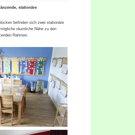
änzende, stationäre
ocken befinden sich zwei stationäre
mögliche räumliche Nähe zu den
tzenden Rahmen.